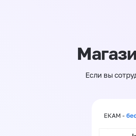
Магази
Если вы сотру
бе
ЕКАМ -