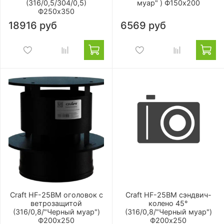
(316/0,5/304/0,5)
муар" ) Ф150х200
Ф250х350
18916 руб
6569 руб
Craft HF-25BM оголовок с
Craft HF-25BM сэндвич-
ветрозащитой
колено 45°
(316/0,8/"Черный муар")
(316/0,8/"Черный муар")
Ф200х250
Ф200х250