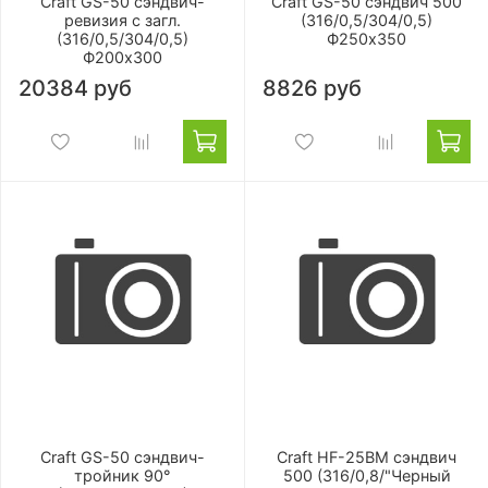
Craft GS-50 сэндвич-
Craft GS-50 сэндвич 500
ревизия с загл.
(316/0,5/304/0,5)
(316/0,5/304/0,5)
Ф250х350
Ф200х300
20384 руб
8826 руб
Craft GS-50 сэндвич-
Craft HF-25BM сэндвич
тройник 90°
500 (316/0,8/"Черный