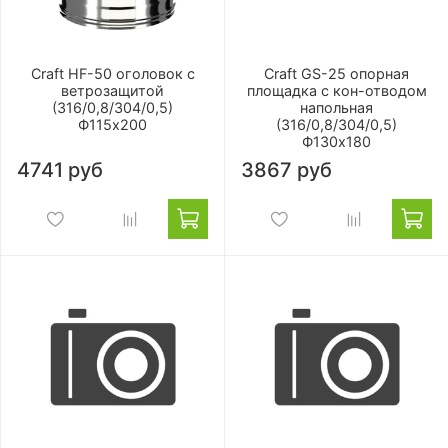
Craft HF-50 оголовок с
Craft GS-25 опорная
ветрозащитой
площадка с кон-отводом
(316/0,8/304/0,5)
напольная
Ф115х200
(316/0,8/304/0,5)
Ф130х180
4741 руб
3867 руб