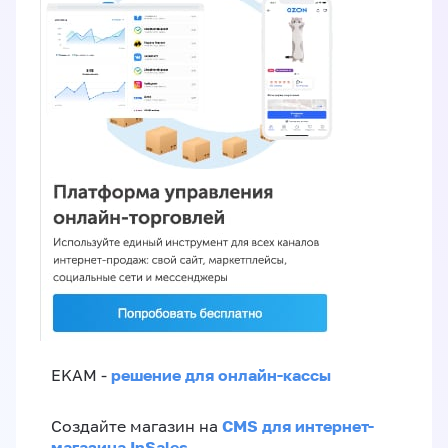
решение для онлайн-кассы
EKAM -
CMS для интернет-
Создайте магазин на
магазина InSales