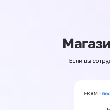
Магази
Если вы сотру
бе
ЕКАМ -