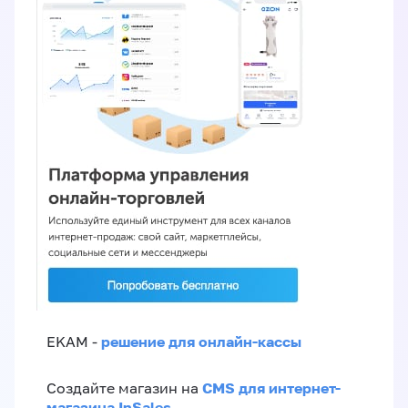
решение для онлайн-кассы
EKAM -
CMS для интернет-
Создайте магазин на
магазина InSales