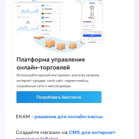
решение для онлайн-кассы
EKAM -
CMS для интернет-
Создайте магазин на
магазина InSales