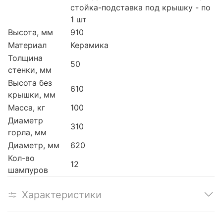
стойка-подставка под крышку - по
1 шт
Высота, мм
910
Материал
Керамика
Толщина
50
стенки, мм
Высота без
610
крышки, мм
Масса, кг
100
Диаметр
310
горла, мм
Диаметр, мм
620
Кол-во
12
шампуров
Характеристики