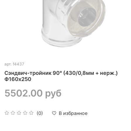
арт.
f4437
Сэндвич-тройник 90° (430/0,8мм + нерж.)
Ф160х250
5502.00 руб
В избранное
(0)