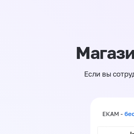
Магази
Если вы сотру
бе
ЕКАМ -