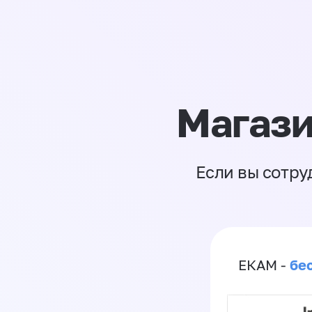
Магази
Если вы сотру
бе
ЕКАМ -