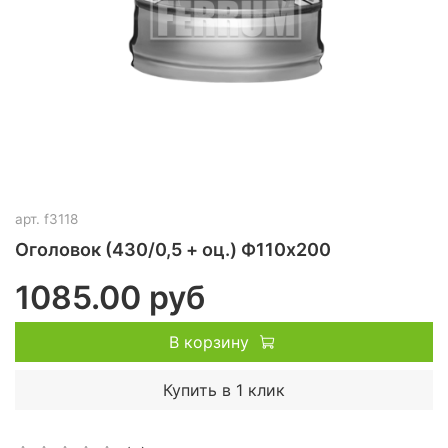
арт.
f3118
Оголовок (430/0,5 + оц.) Ф110х200
1085.00 руб
В корзину
Купить в 1 клик