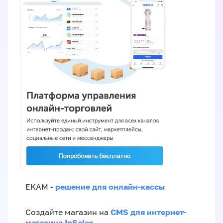
решение для онлайн-кассы
EKAM -
CMS для интернет-
Создайте магазин на
магазина InSales