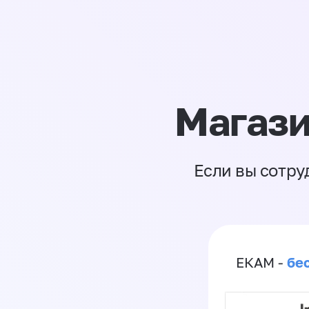
Магази
Если вы сотру
бе
ЕКАМ -